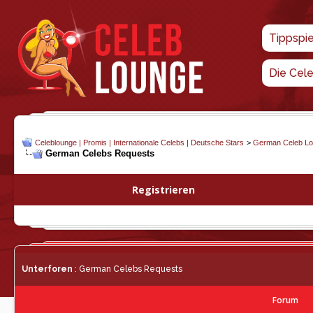
Tippspi
Die Cel
Celeblounge | Promis | Internationale Celebs | Deutsche Stars
>
German Celeb L
German Celebs Requests
Registrieren
Unterforen
: German Celebs Requests
Forum