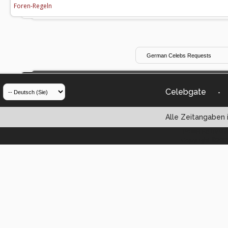
Foren-Regeln
Celebgate
-
Alle Zeitangaben i
Powered by vBul
Copyright ©2000 