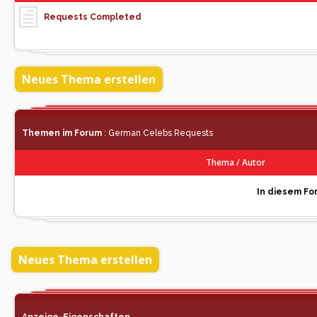
Requests Completed
Neues Thema erstellen
Themen im Forum
: German Celebs Requests
Thema
/
Autor
In diesem For
Neues Thema erstellen