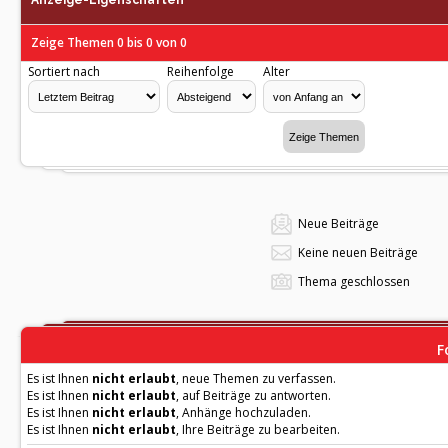
Anzeige-Eigenschaften
Zeige Themen 0 bis 0 von 0
Sortiert nach
Reihenfolge
Alter
Neue Beiträge
Keine neuen Beiträge
Thema geschlossen
F
Es ist Ihnen
nicht erlaubt
, neue Themen zu verfassen.
Es ist Ihnen
nicht erlaubt
, auf Beiträge zu antworten.
Es ist Ihnen
nicht erlaubt
, Anhänge hochzuladen.
Es ist Ihnen
nicht erlaubt
, Ihre Beiträge zu bearbeiten.