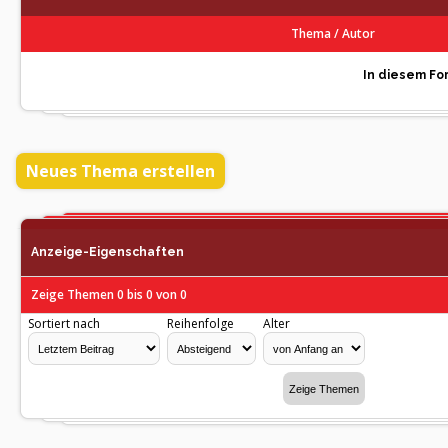
Thema
/
Autor
In diesem For
Neues Thema erstellen
Anzeige-Eigenschaften
Zeige Themen 0 bis 0 von 0
Sortiert nach
Reihenfolge
Alter