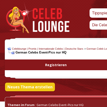
Tippspi
Die Cel
Celeblounge | Promis | Internationale Celebs | Deutsche Stars
>
German Celeb L
German Celebs Event-Pics nur HQ
Registrieren
Neues Thema erstellen
Themen im Forum
: German Celebs Event-Pics nur HQ