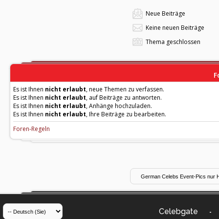
Neue Beiträge
Keine neuen Beiträge
Thema geschlossen
F
Es ist Ihnen
nicht erlaubt
, neue Themen zu verfassen.
Es ist Ihnen
nicht erlaubt
, auf Beiträge zu antworten.
Es ist Ihnen
nicht erlaubt
, Anhänge hochzuladen.
Es ist Ihnen
nicht erlaubt
, Ihre Beiträge zu bearbeiten.
Foren-Regeln
Celebgate
-