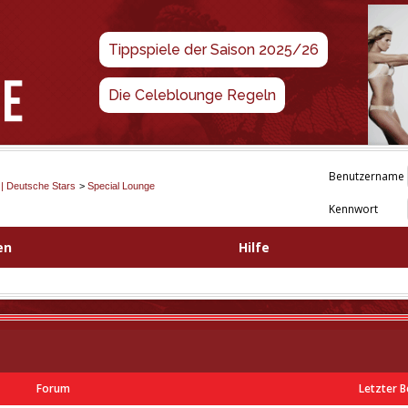
Tippspiele der Saison 2025/26
Die Celeblounge Regeln
Benutzername
 | Deutsche Stars
>
Special Lounge
Kennwort
en
Hilfe
Forum
Letzter B