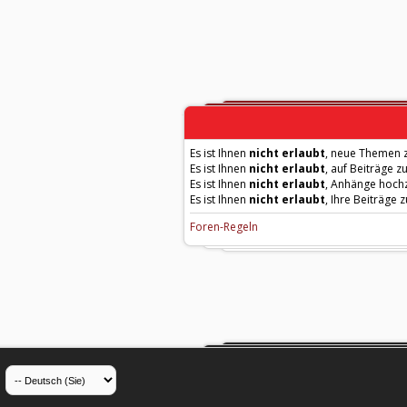
Es ist Ihnen
nicht erlaubt
, neue Themen z
Es ist Ihnen
nicht erlaubt
, auf Beiträge z
Es ist Ihnen
nicht erlaubt
, Anhänge hoch
Es ist Ihnen
nicht erlaubt
, Ihre Beiträge 
Foren-Regeln