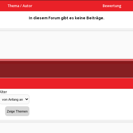
Thema
/
Autor
Bewertung
In diesem Forum gibt es keine Beiträge.
Alter