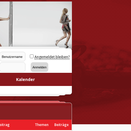
Angemeldet bleiben?
Kalender
eitrag
Themen
Beiträge