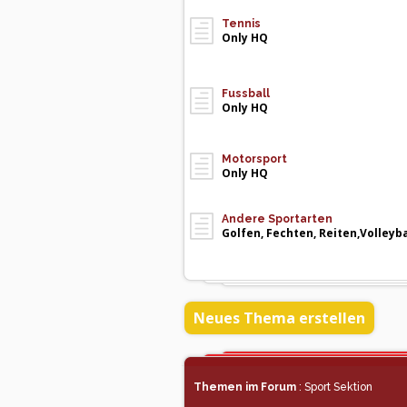
Tennis
Only HQ
Fussball
Only HQ
Motorsport
Only HQ
Andere Sportarten
Golfen, Fechten, Reiten,Volleyba
Neues Thema erstellen
Themen im Forum
: Sport Sektion