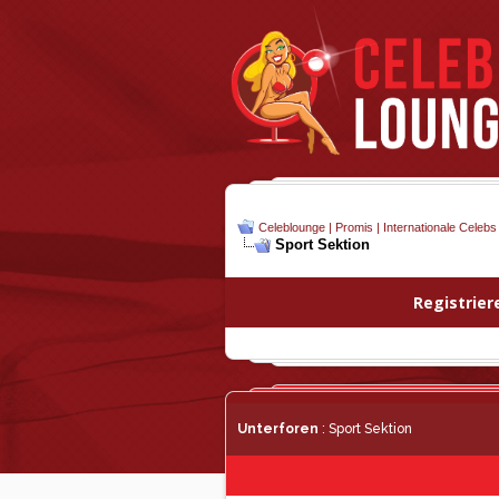
Celeblounge | Promis | Internationale Celebs
Sport Sektion
Registrier
Unterforen
: Sport Sektion