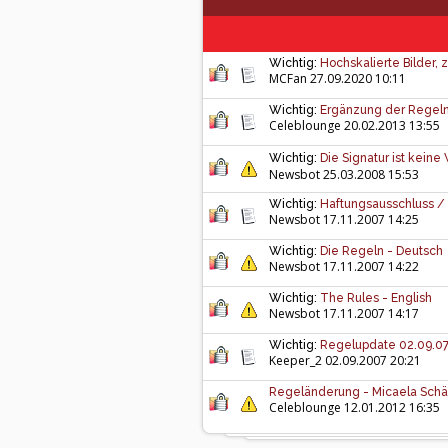
Wichtig:
Hochskalierte Bilder, z
MCFan
27.09.2020 10:11
Wichtig:
Ergänzung der Regeln
Celeblounge
20.02.2013 13:55
Wichtig:
Die Signatur ist kein
Newsbot 25.03.2008 15:53
Wichtig:
Haftungsausschluss / 
Newsbot 17.11.2007 14:25
Wichtig:
Die Regeln - Deutsch
Newsbot 17.11.2007 14:22
Wichtig:
The Rules - English
Newsbot 17.11.2007 14:17
Wichtig:
Regelupdate 02.09.0
Keeper_2
02.09.2007 20:21
Regeländerung - Micaela Schä
Celeblounge
12.01.2012 16:35