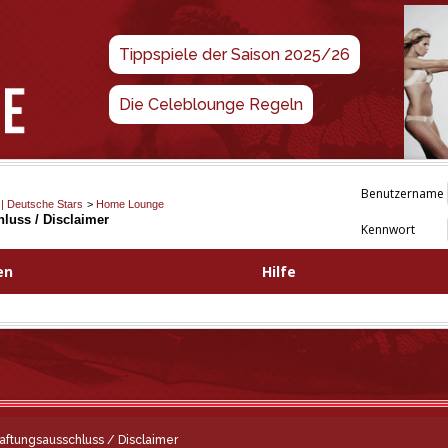
Tippspiele der Saison 2025/26
Die Celeblounge Regeln
Benutzername
 | Deutsche Stars
>
Home Lounge
luss / Disclaimer
Kennwort
en
Hilfe
aftungsausschluss / Disclaimer