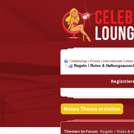
Celeblounge | Promis | Internationale Celebs
Regeln / Rules & Haftungsaussch
Registrier
Neues Thema erstellen
Themen im Forum
: Regeln / Rules & H