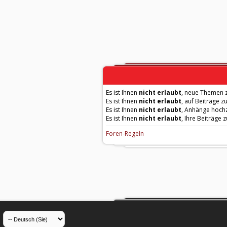
Es ist Ihnen
nicht erlaubt
, neue Themen z
Es ist Ihnen
nicht erlaubt
, auf Beiträge z
Es ist Ihnen
nicht erlaubt
, Anhänge hoch
Es ist Ihnen
nicht erlaubt
, Ihre Beiträge 
Foren-Regeln