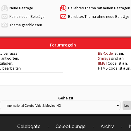
Neue Beiträge
Beliebtes Thema mit neuen Beiträgen
Keine neuen Beiträge
Beliebtes Thema ohne neue Beiträge
Thema geschlossen
Forumregeln
u verfassen.
BB-Code
ist
an
.
u antworten.
Smileys
sind
an
.
zuladen.
[IMG]
Code ist
an
.
zu bearbeiten.
HTML-Code ist
aus
.
Gehe zu
Celebgate
CelebLounge
Archiv
-
-
-