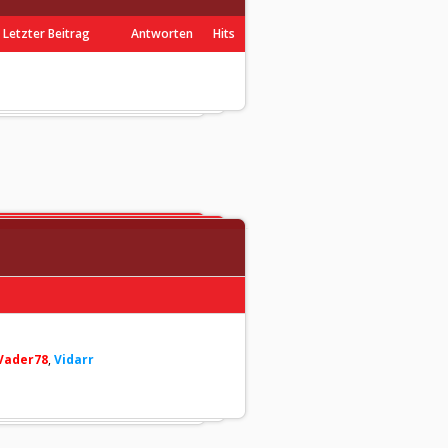
Letzter Beitrag
Antworten
Hits
Vader78
,
Vidarr