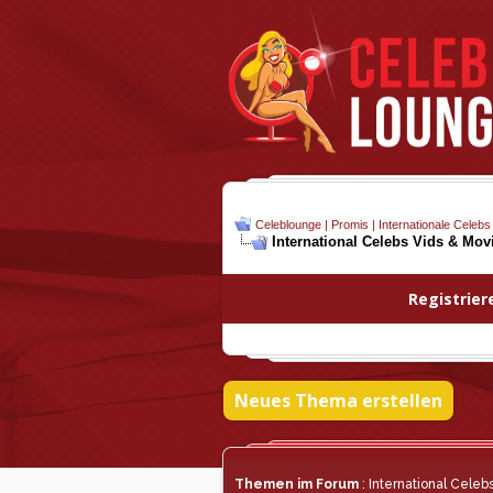
Celeblounge | Promis | Internationale Celebs
International Celebs Vids & Mov
Registrier
Neues Thema erstellen
Themen im Forum
: International Cele