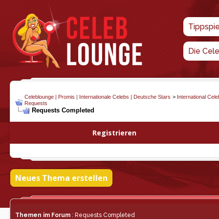
Tippspi
Die Cel
Celeblounge | Promis | Internationale Celebs | Deutsche Stars
>
International Cel
Requests
Requests Completed
Registrieren
Neues Thema erstellen
Themen im Forum
: Requests Completed