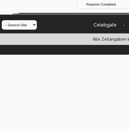
Celebgate
-
Alle Zeitangaben i
Powered by vBul
Copyright ©2000 