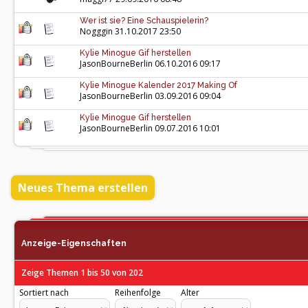
Wer ist sie? Eine Schauspielerin?
Nogggin
31.10.2017 23:50
Kylie Minogue Gif herstellen
JasonBourneBerlin
06.10.2016 09:17
Kylie Minogue Kalender 2017 Making Of
JasonBourneBerlin
03.09.2016 09:04
Kylie Minogue Gif herstellen
JasonBourneBerlin
09.07.2016 10:01
Neues Thema erstellen
Anzeige-Eigenschaften
Zeige Themen 1 bis 50 von 202
Sortiert nach
Reihenfolge
Alter