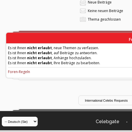
Neue Beiträge
Keine neuen Beiträge
Thema geschlossen
F
Es ist Ihnen
nicht erlaubt
, neue Themen zu verfassen.
Es ist Ihnen
nicht erlaubt
, auf Beiträge zu antworten.
Es ist Ihnen
nicht erlaubt
, Anhänge hochzuladen.
Es ist Ihnen
nicht erlaubt
, Ihre Beiträge zu bearbeiten.
Foren-Regeln
Celebgate
-