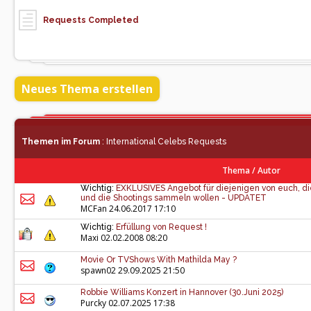
Requests Completed
Neues Thema erstellen
Themen im Forum
: International Celebs Requests
Thema
/
Autor
Wichtig:
EXKLUSIVES Angebot für diejenigen von euch, d
und die Shootings sammeln wollen - UPDATET
MCFan
24.06.2017 17:10
Wichtig:
Erfüllung von Request !
Maxi
02.02.2008 08:20
Movie Or TVShows With Mathilda May ?
spawn02
29.09.2025 21:50
Robbie Williams Konzert in Hannover (30.Juni 2025)
Purcky
02.07.2025 17:38