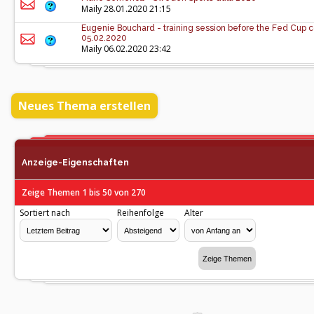
Maily
28.01.2020 21:15
Eugenie Bouchard - training session before the Fed Cup co
05.02.2020
Maily
06.02.2020 23:42
Neues Thema erstellen
Anzeige-Eigenschaften
Zeige Themen 1 bis 50 von 270
Sortiert nach
Reihenfolge
Alter