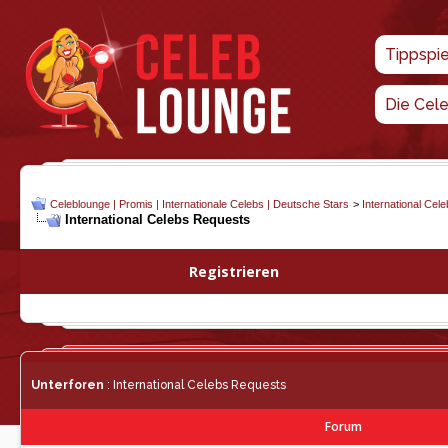
Tippspi
Die Cel
Celeblounge | Promis | Internationale Celebs | Deutsche Stars
>
International Cel
International Celebs Requests
Registrieren
Unterforen
: International Celebs Requests
Forum