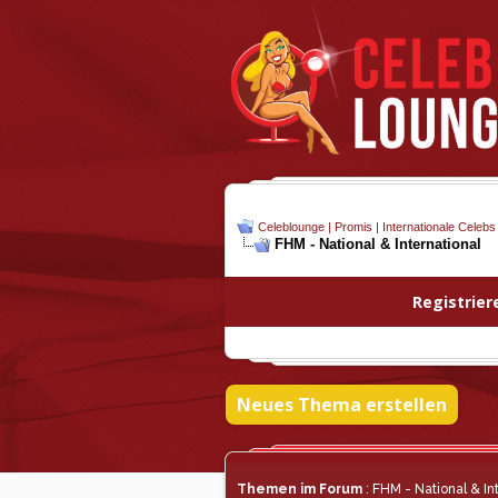
Celeblounge | Promis | Internationale Celebs
FHM - National & International
Registrier
Neues Thema erstellen
Themen im Forum
: FHM - National & In