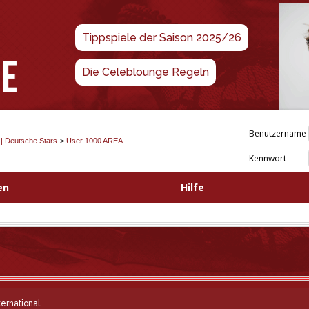
Tippspiele der Saison 2025/26
Die Celeblounge Regeln
Benutzername
 | Deutsche Stars
>
User 1000 AREA
Kennwort
en
Hilfe
ternational