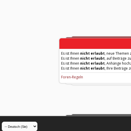
Es ist Ihnen
nicht erlaubt
, neue Themen z
Es ist Ihnen
nicht erlaubt
, auf Beiträge z
Es ist Ihnen
nicht erlaubt
, Anhänge hoch
Es ist Ihnen
nicht erlaubt
, Ihre Beiträge 
Foren-Regeln