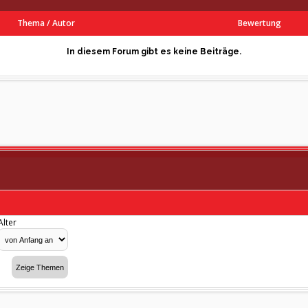
Thema
/
Autor
Bewertung
In diesem Forum gibt es keine Beiträge.
Alter