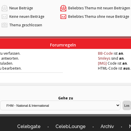
Neue Beiträge
Beliebtes Thema mit neuen Beiträgen
Keine neuen Beiträge
Beliebtes Thema ohne neue Beiträge
Thema geschlossen
Forumregeln
u verfassen.
BB-Code
ist
an
.
u antworten.
Smileys
sind
an
.
zuladen.
[IMG]
Code ist
an
.
zu bearbeiten.
HTML-Code ist
aus
.
Gehe zu
Celebgate
CelebLounge
Archiv
-
-
-