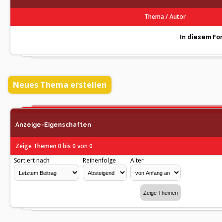
Thema
/
Autor
In diesem For
Neues Thema erstellen
Anzeige-Eigenschaften
Zeige Themen 0 bis 0 von 0
Sortiert nach
Reihenfolge
Alter