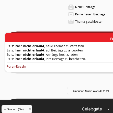
Neue Beiträge
Keine neuen Beiträge
Thema geschlossen
F
Es ist Ihnen
nicht erlaubt
, neue Themen zu verfassen.
Es ist Ihnen
nicht erlaubt
, auf Beiträge zu antworten.
Es ist Ihnen
nicht erlaubt
, Anhänge hochzuladen.
Es ist Ihnen
nicht erlaubt
, Ihre Beiträge zu bearbeiten.
Foren-Regeln
Celebgate
-