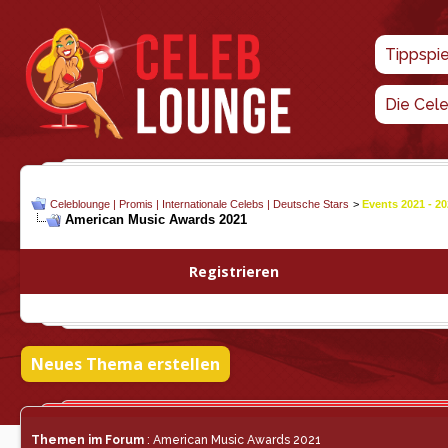
Tippspi
Die Cel
Celeblounge | Promis | Internationale Celebs | Deutsche Stars
>
Events 2021 - 2
American Music Awards 2021
Registrieren
Neues Thema erstellen
Themen im Forum
: American Music Awards 2021