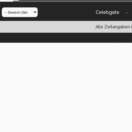
Celebgate
-
Alle Zeitangaben i
Powered by vBul
Copyright ©2000 