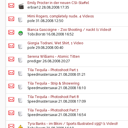
Emily Procter in der neuen CSI-Staffel
erbse12
28.08.2008 17:35
Mimi Rogers, completely nude, 4 Videos
pole
31.08.2008 12:50
Bianca Gascoigne - Zoo Shooting / nackt (1 Video)!
Tobi.Borsti
16.08.2008 16:52
Giorgia Todrani, Wet Shirt, 1 Video
pole
29.08.2008 00:40
Serena Williams - Atomic Titten
prediger
26.08.2008 20:27
Tila Tequila - Photoshoot Part 1
Speedmastersaxai
21.08.2008 01:21
Tila Tequila - Strip & Showering
Speedmastersaxai
21.08.2008 18:10
Tila Tequila - Photoshoot Part 8
Speedmastersaxai
21.08.2008 17:09
Tila Tequila - Photoshoot Part 7
Speedmastersaxai
21.08.2008 16:54
Tyra Banks - im Bikini / Sports Illustrated 1997 (1 Video)!