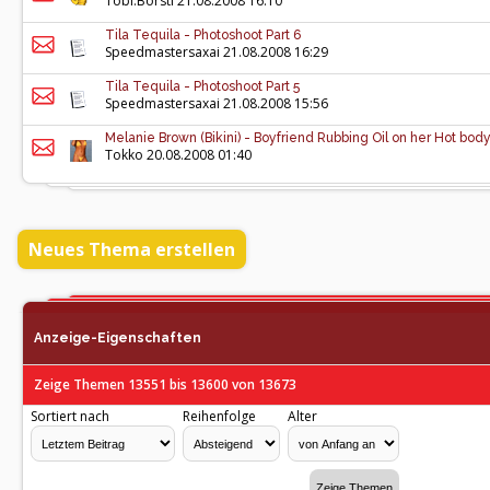
Tobi.Borsti
21.08.2008 16:10
Tila Tequila - Photoshoot Part 6
Speedmastersaxai
21.08.2008 16:29
Tila Tequila - Photoshoot Part 5
Speedmastersaxai
21.08.2008 15:56
Melanie Brown (Bikini) - Boyfriend Rubbing Oil on her Hot bod
Tokko
20.08.2008 01:40
Neues Thema erstellen
Anzeige-Eigenschaften
Zeige Themen 13551 bis 13600 von 13673
Sortiert nach
Reihenfolge
Alter