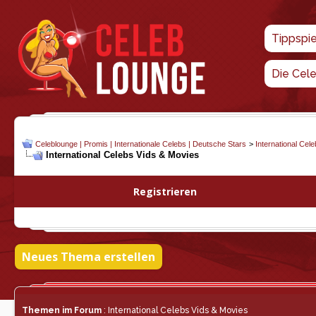
Tippspi
Die Cel
Celeblounge | Promis | Internationale Celebs | Deutsche Stars
>
International Cel
International Celebs Vids & Movies
Registrieren
Neues Thema erstellen
Themen im Forum
: International Celebs Vids & Movies