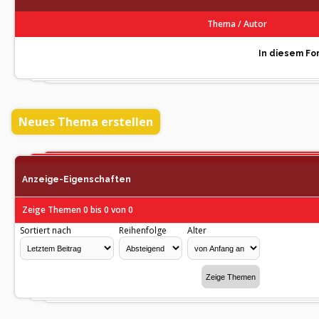
Thema
/
Autor
In diesem For
Neues Thema erstellen
Anzeige-Eigenschaften
Zeige Themen 0 bis 0 von 0
Sortiert nach
Reihenfolge
Alter