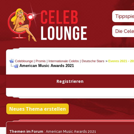
Tippspi
Die Cel
Celeblounge | Promis | Internationale Celebs | Deutsche Stars
>
Events 2021 - 2
American Music Awards 2021
Registrieren
Neues Thema erstellen
Themen im Forum
: American Music Awards 2021