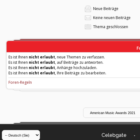
Neue Beiträge
Keine neuen Beiträge
Thema geschlossen
F
Es ist Ihnen
nicht erlaubt
, neue Themen zu verfassen.
Es ist Ihnen
nicht erlaubt
, auf Beiträge zu antworten.
Es ist Ihnen
nicht erlaubt
, Anhänge hochzuladen.
Es ist Ihnen
nicht erlaubt
, Ihre Beiträge zu bearbeiten.
Foren-Regeln
Celebgate
-