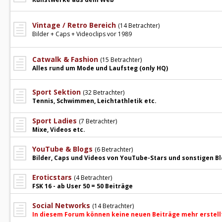
Vintage / Retro Bereich
(14 Betrachter)
Bilder + Caps + Videoclips vor 1989
Catwalk & Fashion
(15 Betrachter)
Alles rund um Mode und Laufsteg (only HQ)
Sport Sektion
(32 Betrachter)
Tennis, Schwimmen, Leichtathletik etc.
Sport Ladies
(7 Betrachter)
Mixe, Videos etc.
YouTube & Blogs
(6 Betrachter)
Bilder, Caps und Videos von YouTube-Stars und sonstigen B
Eroticstars
(4 Betrachter)
FSK 16 - ab User 50 = 50 Beiträge
Social Networks
(14 Betrachter)
In diesem Forum können keine neuen Beiträge mehr erstell