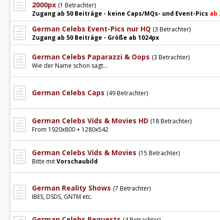
2000px
(1 Betrachter)
Zugang ab 50 Beiträge - keine Caps/MQs- und Event-Pics
ab 
German Celebs Event-Pics nur HQ
(3 Betrachter)
Zugang ab 50 Beiträge - Größe ab 1024px
German Celebs Paparazzi & Oops
(3 Betrachter)
Wie der Name schon sagt...
German Celebs Caps
(49 Betrachter)
German Celebs Vids & Movies HD
(18 Betrachter)
From 1920x800 + 1280x542
German Celebs Vids & Movies
(15 Betrachter)
Bitte mit
Vorschaubild
German Reality Shows
(7 Betrachter)
IBES, DSDS, GNTM etc.
German Celebs Requests
(4 Betrachter)