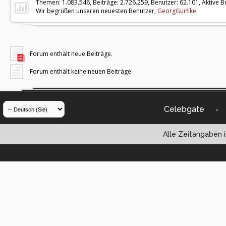
Themen: 1.083.546, Beiträge: 2.726.259, Benutzer: 62.101,
Aktive B
Wir begrüßen unseren neuesten Benutzer,
GeorgGurfike
.
Forum enthält neue Beiträge.
Forum enthält keine neuen Beiträge.
Celebgate
-
Alle Zeitangaben i
Powered by vBul
Copyright ©2000 