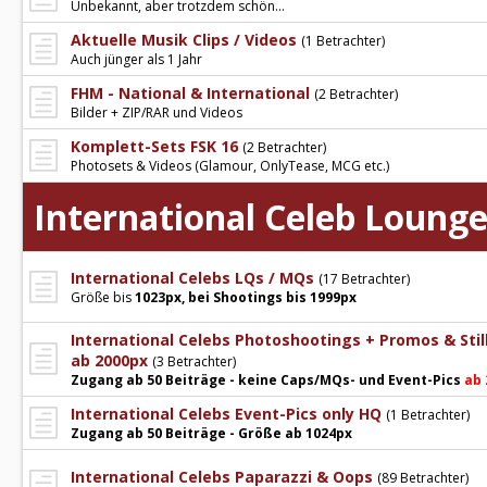
Unbekannt, aber trotzdem schön...
Aktuelle Musik Clips / Videos
(1 Betrachter)
Auch jünger als 1 Jahr
FHM - National & International
(2 Betrachter)
Bilder + ZIP/RAR und Videos
Komplett-Sets FSK 16
(2 Betrachter)
Photosets & Videos (Glamour, OnlyTease, MCG etc.)
International Celeb Loung
International Celebs LQs / MQs
(17 Betrachter)
Größe bis
1023px, bei Shootings bis 1999px
International Celebs Photoshootings + Promos & Stil
ab 2000px
(3 Betrachter)
Zugang ab 50 Beiträge - keine Caps/MQs- und Event-Pics
ab 
International Celebs Event-Pics only HQ
(1 Betrachter)
Zugang ab 50 Beiträge - Größe ab 1024px
International Celebs Paparazzi & Oops
(89 Betrachter)