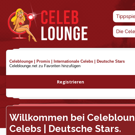
Tippspi
Die Cel
Celeblounge | Promis | Internationale Celebs | Deutsche Stars
Celeblounge.net zu Favoriten hinzufügen
Registrieren
Willkommen bei Celeblounge
Celebs | Deutsche Stars.