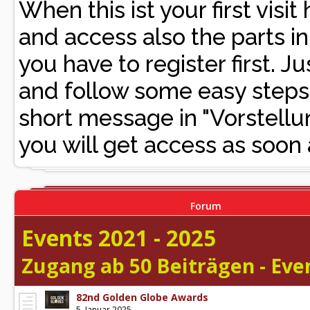
When this ist your first vis
and access also the parts i
you have to register first. Ju
and follow some easy steps. 
short message in "Vorste
you will get access as soon 
Forum
Events 2021 - 2025
Zugang ab 50 Beiträgen - Even
82nd Golden Globe Awards
5. Januar 2025