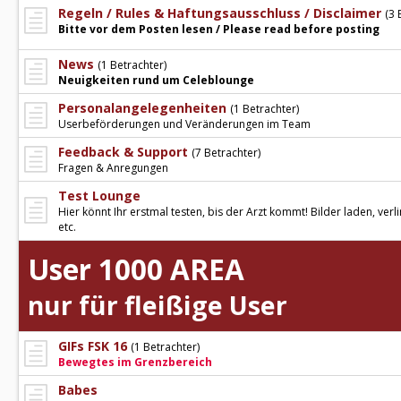
Regeln / Rules & Haftungsausschluss / Disclaimer
(3 
Bitte vor dem Posten lesen / Please read before posting
News
(1 Betrachter)
Neuigkeiten rund um Celeblounge
Personalangelegenheiten
(1 Betrachter)
Userbeförderungen und Veränderungen im Team
Feedback & Support
(7 Betrachter)
Fragen & Anregungen
Test Lounge
Hier könnt Ihr erstmal testen, bis der Arzt kommt! Bilder laden, verl
etc.
User 1000 AREA
nur für fleißige User
GIFs FSK 16
(1 Betrachter)
Bewegtes im Grenzbereich
Babes