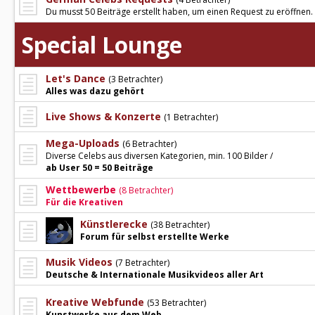
Du musst 50 Beiträge erstellt haben, um einen Request zu eröffnen.
Special Lounge
Let's Dance
(3 Betrachter)
Alles was dazu gehört
Live Shows & Konzerte
(1 Betrachter)
Mega-Uploads
(6 Betrachter)
Diverse Celebs aus diversen Kategorien, min. 100 Bilder /
ab User 50 = 50 Beiträge
Wettbewerbe
(8 Betrachter)
Für die Kreativen
Künstlerecke
(38 Betrachter)
Forum für selbst erstellte Werke
Musik Videos
(7 Betrachter)
Deutsche & Internationale Musikvideos aller Art
Kreative Webfunde
(53 Betrachter)
Kunstwerke aus dem Web