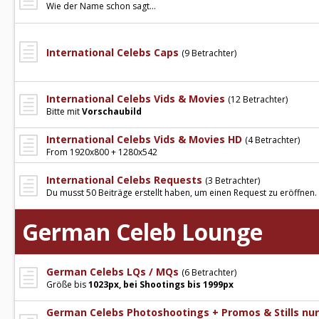
Wie der Name schon sagt...
International Celebs Caps
(9 Betrachter)
International Celebs Vids & Movies
(12 Betrachter)
Bitte mit
Vorschaubild
International Celebs Vids & Movies HD
(4 Betrachter)
From 1920x800 + 1280x542
International Celebs Requests
(3 Betrachter)
Du musst 50 Beiträge erstellt haben, um einen Request zu eröffnen.
German Celeb Lounge
German Celebs LQs / MQs
(6 Betrachter)
Größe bis
1023px, bei Shootings bis 1999px
German Celebs Photoshootings + Promos & Stills nu