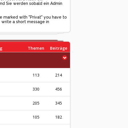
und Sie werden sobald ein Admin
ge marked with "Privat" you have to
se write a short message in
ag
Themen
Beiträge
113
214
330
456
205
345
105
182