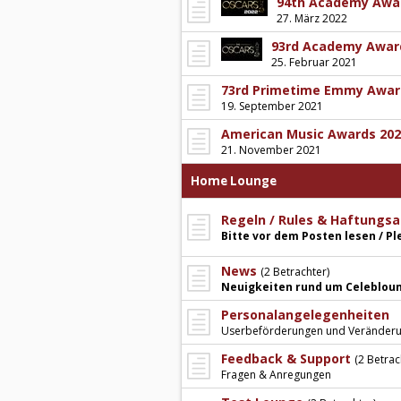
94th Academy Awa
27. März 2022
93rd Academy Awar
25. Februar 2021
73rd Primetime Emmy Awar
19. September 2021
American Music Awards 202
21. November 2021
Home Lounge
Regeln / Rules & Haftungsa
Bitte vor dem Posten lesen / P
News
(2 Betrachter)
Neuigkeiten rund um Celeblou
Personalangelegenheiten
Userbeförderungen und Veränder
Feedback & Support
(2 Betrac
Fragen & Anregungen