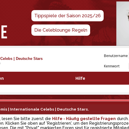
Tippspiele der Saison 2025/26
Die Celeblounge Regeln
Benutzername
 Celebs | Deutsche Stars
n
Kennwort
en
Hilfe
is | Internationale Celebs | Deutsche Stars.
, lesen Sie bitte zuerst die
Hilfe - Häufig gestellte Fragen
durch.
. Klicken Sie oben auf 'Registrieren', um den Registrierungsproze
en. Die mit "Privat" markierten Foren sind für registrierte Mitglied