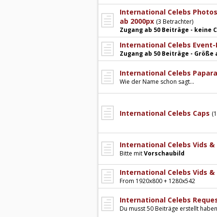
International Celebs Photos
ab 2000px
(3 Betrachter)
Zugang ab 50 Beiträge - keine
International Celebs Event-
Zugang ab 50 Beiträge - Größe 
International Celebs Papar
Wie der Name schon sagt...
International Celebs Caps
(
International Celebs Vids &
Bitte mit
Vorschaubild
International Celebs Vids &
From 1920x800 + 1280x542
International Celebs Reque
Du musst 50 Beiträge erstellt habe