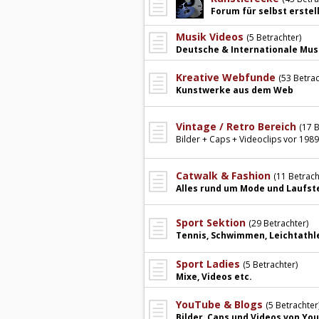
Forum für selbst erste
Musik Videos
(5 Betrachter)
Deutsche & Internationale Musi
Kreative Webfunde
(53 Betrac
Kunstwerke aus dem Web
Vintage / Retro Bereich
(17 B
Bilder + Caps + Videoclips vor 1989
Catwalk & Fashion
(11 Betrach
Alles rund um Mode und Laufste
Sport Sektion
(29 Betrachter)
Tennis, Schwimmen, Leichtathle
Sport Ladies
(5 Betrachter)
Mixe, Videos etc.
YouTube & Blogs
(5 Betrachter
Bilder, Caps und Videos von Yo