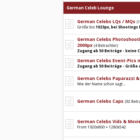
German Celeb Lounge
German Celebs LQs / MQs
(
Größe bis
1023px, bei Shootings 
German Celebs Photoshootin
2000px
(4 Betrachter)
Zugang ab 50 Beiträge - keine
German Celebs Event-Pics 
Zugang ab 50 Beiträge - Größe 
German Celebs Paparazzi &
Wie der Name schon sagt...
German Celebs Caps
(92 Betr
German Celebs Vids & Movi
From 1920x800 + 1280x542