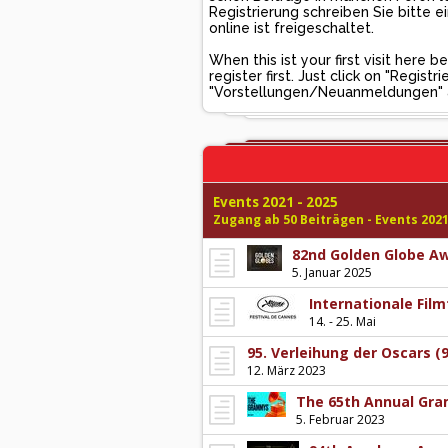
Registrierung schreiben Sie bitte
online ist freigeschaltet.
When this ist your first visit here
register first. Just click on "Regis
"Vorstellungen/Neuanmeldungen" and
Events 2021 - 2025
Zugang ab 50 Beiträgen - Events 2021
82nd Golden Globe A
5. Januar 2025
Internationale Fil
14. - 25. Mai
95. Verleihung der Oscars 
12. März 2023
The 65th Annual Gr
5. Februar 2023