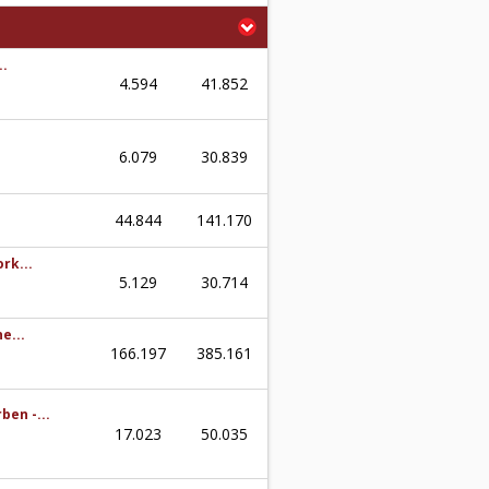
..
4.594
41.852
6.079
30.839
44.844
141.170
rk...
5.129
30.714
e...
166.197
385.161
ben -...
17.023
50.035