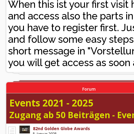
When this ist your first vis
and access also the parts i
you have to register first. Ju
and follow some easy steps. 
short message in "Vorste
you will get access as soon 
Forum
Events 2021 - 2025
Zugang ab 50 Beiträgen - Even
82nd Golden Globe Awards
5. Januar 2025