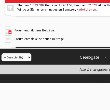
Themen: 1.083.488, Beiträge: 2.726.146, Benutzer: 62.073,
Aktive B
Wir begrüßen unseren neuesten Benutzer,
Kadokchetren
.
Forum enthält neue Beiträge.
Forum enthält keine neuen Beiträge.
Celebgate
-
Alle Zeitangaben i
Powered by vBul
Copyright ©2000 