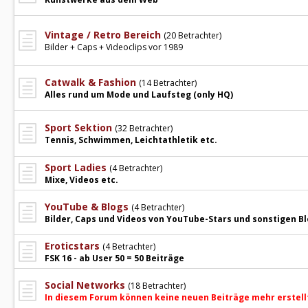
Vintage / Retro Bereich
(20 Betrachter)
Bilder + Caps + Videoclips vor 1989
Catwalk & Fashion
(14 Betrachter)
Alles rund um Mode und Laufsteg (only HQ)
Sport Sektion
(32 Betrachter)
Tennis, Schwimmen, Leichtathletik etc.
Sport Ladies
(4 Betrachter)
Mixe, Videos etc.
YouTube & Blogs
(4 Betrachter)
Bilder, Caps und Videos von YouTube-Stars und sonstigen B
Eroticstars
(4 Betrachter)
FSK 16 - ab User 50 = 50 Beiträge
Social Networks
(18 Betrachter)
In diesem Forum können keine neuen Beiträge mehr erstell