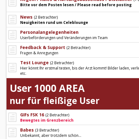
Bitte vor dem Posten lesen / Please read before posting
News
(2 Betrachter)
Neuigkeiten rund um Celeblounge
Personalangelegenheiten
Userbeförderungen und Veränderungen im Team
Feedback & Support
(2 Betrachter)
Fragen & Anregungen
Test Lounge
(2 Betrachter)
Hier könnt Ihr erstmal testen, bis der Arzt kommt! Bilder laden, verl
etc.
User 1000 AREA
nur für fleißige User
GIFs FSK 16
(2 Betrachter)
Bewegtes im Grenzbereich
Babes
(3 Betrachter)
Unbekannt, aber trotzdem schön...