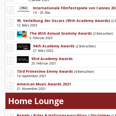
Internationale Filmfestspiele von Cannes 20
14. - 25. Mai
95. Verleihung der Oscars (95th Academy Awards)
(2 
12. März 2023
The 65th Annual Grammy Awards
(2 Betrachter)
5. Februar 2023
94th Academy Awards
(2 Betrachter)
27. März 2022
93rd Academy Awards
25. Februar 2021
73rd Primetime Emmy Awards
(4 Betrachter)
19. September 2021
American Music Awards 2021
21. November 2021
Home Lounge
Regeln / Rules & Haftungsausschluss / Disclaimer
(1 