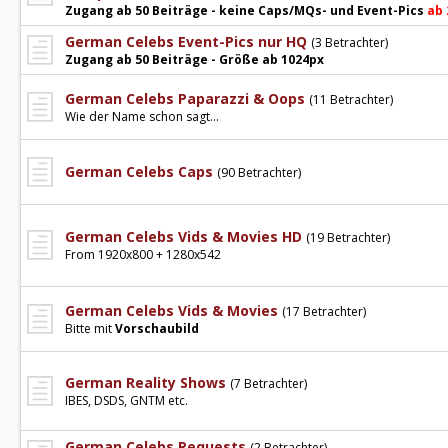
Zugang ab 50 Beiträge - keine Caps/MQs- und Event-Pics
ab 
German Celebs Event-Pics nur HQ
(3 Betrachter)
Zugang ab 50 Beiträge - Größe ab 1024px
German Celebs Paparazzi & Oops
(11 Betrachter)
Wie der Name schon sagt...
German Celebs Caps
(90 Betrachter)
German Celebs Vids & Movies HD
(19 Betrachter)
From 1920x800 + 1280x542
German Celebs Vids & Movies
(17 Betrachter)
Bitte mit
Vorschaubild
German Reality Shows
(7 Betrachter)
IBES, DSDS, GNTM etc.
German Celebs Requests
(2 Betrachter)