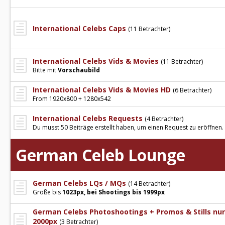
International Celebs Caps
(11 Betrachter)
International Celebs Vids & Movies
(11 Betrachter)
Bitte mit
Vorschaubild
International Celebs Vids & Movies HD
(6 Betrachter)
From 1920x800 + 1280x542
International Celebs Requests
(4 Betrachter)
Du musst 50 Beiträge erstellt haben, um einen Request zu eröffnen.
German Celeb Lounge
German Celebs LQs / MQs
(14 Betrachter)
Größe bis
1023px, bei Shootings bis 1999px
German Celebs Photoshootings + Promos & Stills nu
2000px
(3 Betrachter)