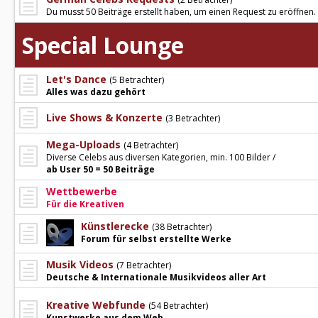
Du musst 50 Beiträge erstellt haben, um einen Request zu eröffnen.
Special Lounge
Let's Dance
(5 Betrachter)
Alles was dazu gehört
Live Shows & Konzerte
(3 Betrachter)
Mega-Uploads
(4 Betrachter)
Diverse Celebs aus diversen Kategorien, min. 100 Bilder /
ab User 50 = 50 Beiträge
Wettbewerbe
Für die Kreativen
Künstlerecke
(38 Betrachter)
Forum für selbst erstellte Werke
Musik Videos
(7 Betrachter)
Deutsche & Internationale Musikvideos aller Art
Kreative Webfunde
(54 Betrachter)
Kunstwerke aus dem Web