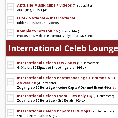
Aktuelle Musik Clips / Videos
(1 Betrachter)
Auch jünger als 1 Jahr
FHM - National & International
Bilder + ZIP/RAR und Videos
Komplett-Sets FSK 16
(7 Betrachter)
Photosets & Videos (Glamour, OnlyTease, MCG etc.)
International Celeb Loung
International Celebs LQs / MQs
(17 Betrachter)
Größe bis
1023px, bei Shootings bis 1999px
International Celebs Photoshootings + Promos & Stil
ab 2000px
(4 Betrachter)
Zugang ab 50 Beiträge - keine Caps/MQs- und Event-Pics
ab 
International Celebs Event-Pics only HQ
(5 Betrachter)
Zugang ab 50 Beiträge - Größe ab 1024px
International Celebs Paparazzi & Oops
(76 Betrachter)
Wie der Name schon sagt...