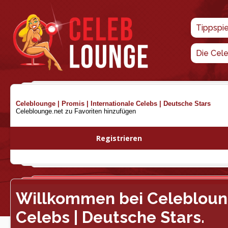
Tippspi
Die Cel
Celeblounge | Promis | Internationale Celebs | Deutsche Stars
Celeblounge.net zu Favoriten hinzufügen
Registrieren
Willkommen bei Celeblounge
Celebs | Deutsche Stars.