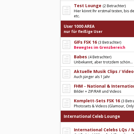
Test Lounge
(2 Betrachter)
Hier könnt Ihr erstmal testen, bis d
etc.
User 1000 AREA
nur für fleißige User
GIFs FSK 16
(3 Betrachter)
Bewegtes im Grenzbereich
Babes
(4 Betrachter)
Unbekannt, aber trotzdem schön...
Aktuelle Musik Clips / Video
Auch jünger als 1 Jahr
FHM - National & Internatio
Bilder + ZIP/RAR und Videos
Komplett-Sets FSK 16
(3 Betr
Photosets & Videos (Glamour, Only
International Celeb Lounge
International Celebs LQs /