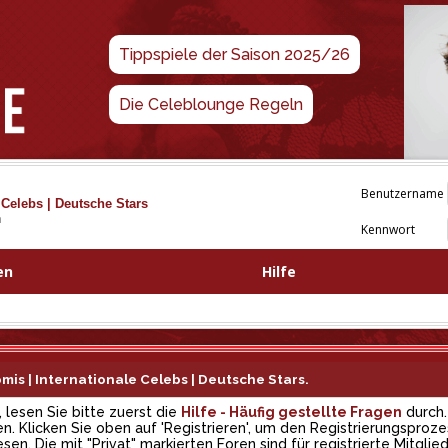
Tippspiele der Saison 2025/26
Die Celeblounge Regeln
Benutzername
 Celebs | Deutsche Stars
n
Kennwort
en
Hilfe
is | Internationale Celebs | Deutsche Stars.
, lesen Sie bitte zuerst die
Hilfe - Häufig gestellte Fragen
durch.
. Klicken Sie oben auf 'Registrieren', um den Registrierungsproze
en. Die mit "Privat" markierten Foren sind für registrierte Mitglied