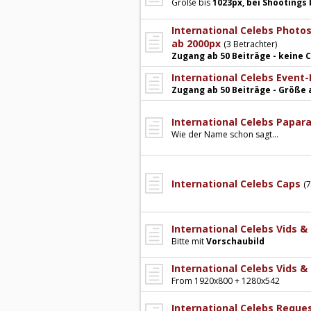
Größe bis
1023px, bei Shootings 
International Celebs Photos
ab 2000px
(3 Betrachter)
Zugang ab 50 Beiträge - keine
International Celebs Event-
Zugang ab 50 Beiträge - Größe 
International Celebs Papar
Wie der Name schon sagt...
International Celebs Caps
(7
International Celebs Vids &
Bitte mit
Vorschaubild
International Celebs Vids &
From 1920x800 + 1280x542
International Celebs Reque