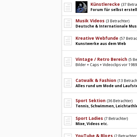
Künstlerecke
(37 Betra
Forum für selbst erste
Musik Videos
(3 Betrachter)
Deutsche & Internationale Musi
Kreative Webfunde
(57 Betrac
Kunstwerke aus dem Web
Vintage / Retro Bereich
(5 Be
Bilder + Caps + Videoclips vor 1989
Catwalk & Fashion
(13 Betrach
Alles rund um Mode und Laufste
Sport Sektion
(36 Betrachter)
Tennis, Schwimmen, Leichtathle
Sport Ladies
(7 Betrachter)
Mixe, Videos etc.
YouTube & Blogs
(2 Betrachter