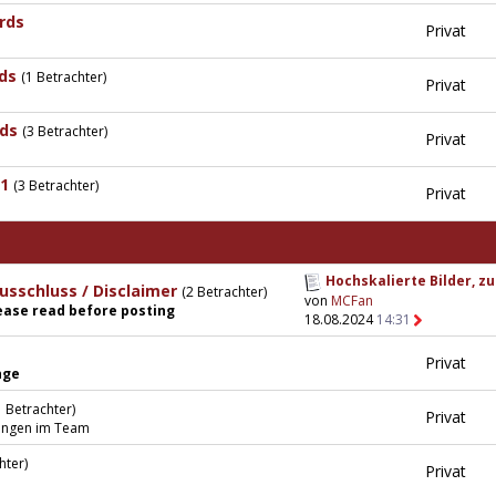
rds
Privat
ds
(1 Betrachter)
Privat
ds
(3 Betrachter)
Privat
1
(3 Betrachter)
Privat
Hochskalierte Bilder, zu.
usschluss / Disclaimer
(2 Betrachter)
von
MCFan
lease read before posting
18.08.2024
14:31
Privat
nge
1 Betrachter)
Privat
ungen im Team
hter)
Privat