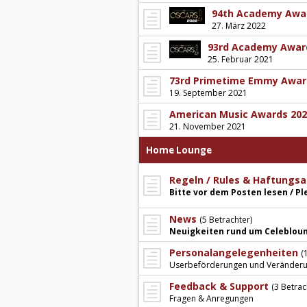
94th Academy Awa
27. März 2022
93rd Academy Awar
25. Februar 2021
73rd Primetime Emmy Awar
19. September 2021
American Music Awards 202
21. November 2021
Home Lounge
Regeln / Rules & Haftungsa
Bitte vor dem Posten lesen / P
News
(5 Betrachter)
Neuigkeiten rund um Celeblou
Personalangelegenheiten
(
Userbeförderungen und Veränder
Feedback & Support
(3 Betrac
Fragen & Anregungen