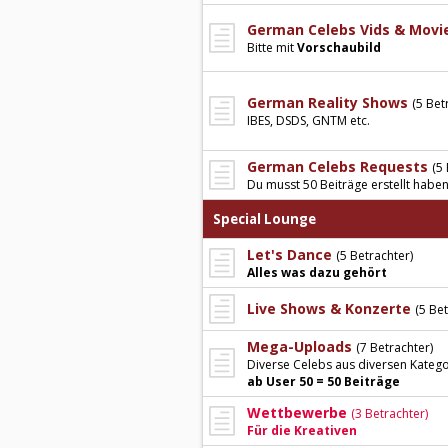
German Celebs Vids & Movi
Bitte mit
Vorschaubild
German Reality Shows
(5 Bet
IBES, DSDS, GNTM etc.
German Celebs Requests
(5
Du musst 50 Beiträge erstellt habe
Special Lounge
Let's Dance
(5 Betrachter)
Alles was dazu gehört
Live Shows & Konzerte
(5 Bet
Mega-Uploads
(7 Betrachter)
Diverse Celebs aus diversen Kategor
ab User 50 = 50 Beiträge
Wettbewerbe
(3 Betrachter)
Für die Kreativen