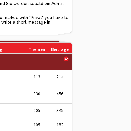
und Sie werden sobald ein Admin
ge marked with "Privat" you have to
se write a short message in
ag
Themen
Beiträge
113
214
330
456
205
345
105
182