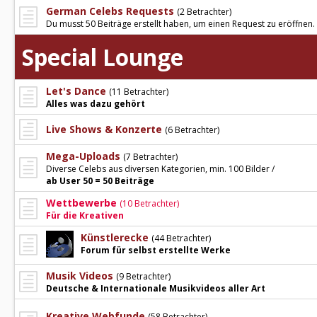
German Celebs Requests
(2 Betrachter)
Du musst 50 Beiträge erstellt haben, um einen Request zu eröffnen.
Special Lounge
Let's Dance
(11 Betrachter)
Alles was dazu gehört
Live Shows & Konzerte
(6 Betrachter)
Mega-Uploads
(7 Betrachter)
Diverse Celebs aus diversen Kategorien, min. 100 Bilder /
ab User 50 = 50 Beiträge
Wettbewerbe
(10 Betrachter)
Für die Kreativen
Künstlerecke
(44 Betrachter)
Forum für selbst erstellte Werke
Musik Videos
(9 Betrachter)
Deutsche & Internationale Musikvideos aller Art
Kreative Webfunde
(58 Betrachter)