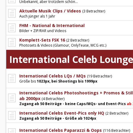
Unbekannt, aber trotzdem schön...
Aktuelle Musik Clips / Videos
(3 Betrachter)
Auch jünger als 1 Jahr
FHM - National & International
Bilder + ZIP/RAR und Videos
Komplett-Sets FSK 16
(2 Betrachter)
Photosets & Videos (Glamour, OnlyTease, MCG etc.)
International Celeb Loung
International Celebs LQs / MQs
(19 Betrachter)
Größe bis
1023px, bei Shootings bis 1999px
International Celebs Photoshootings + Promos & Stil
ab 2000px
(4 Betrachter)
Zugang ab 50 Beiträge - keine Caps/MQs- und Event-Pics
ab 
International Celebs Event-Pics only HQ
(2 Betrachter)
Zugang ab 50 Beiträge - Größe ab 1024px
International Celebs Paparazzi & Oops
(116 Betrachter)