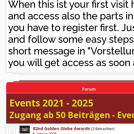
When this ist your first vis
and access also the parts i
you have to register first. Ju
and follow some easy steps. 
short message in "Vorste
you will get access as soon 
Forum
Events 2021 - 2025
Zugang ab 50 Beiträgen - Even
82nd Golden Globe Awards
(3 Betrachter)
5. Januar 2025