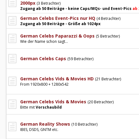
2000px
(3 Betrachter)
Zugang ab 50 Beiträge - keine Caps/MQs- und Event-Pics
ab 
German Celebs Event-Pics nur HQ
(4 Betrachter)
Zugang ab 50 Beiträge - Größe ab 1024px
German Celebs Paparazzi & Oops
(5 Betrachter)
Wie der Name schon sagt...
German Celebs Caps
(59 Betrachter)
German Celebs Vids & Movies HD
(21 Betrachter)
From 1920x800 + 1280x542
German Celebs Vids & Movies
(20 Betrachter)
Bitte mit
Vorschaubild
German Reality Shows
(10 Betrachter)
IBES, DSDS, GNTM etc.