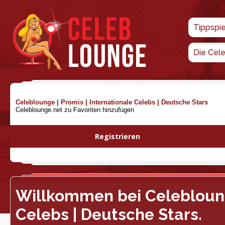
Tippspi
Die Cel
Celeblounge | Promis | Internationale Celebs | Deutsche Stars
Celeblounge.net zu Favoriten hinzufügen
Registrieren
Willkommen bei Celeblounge
Celebs | Deutsche Stars.