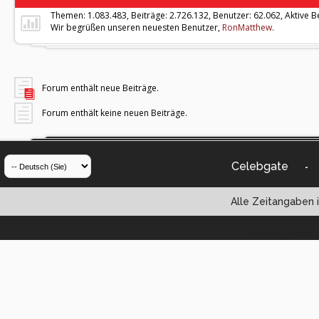
Themen: 1.083.483, Beiträge: 2.726.132, Benutzer: 62.062,
Aktive B
Wir begrüßen unseren neuesten Benutzer,
RonMatthew
.
Forum enthält neue Beiträge.
Forum enthält keine neuen Beiträge.
Celebgate
-
Alle Zeitangaben i
Powered by vBul
Copyright ©2000 