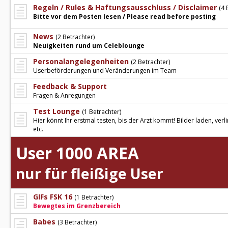
Regeln / Rules & Haftungsausschluss / Disclaimer
(4 
Bitte vor dem Posten lesen / Please read before posting
News
(2 Betrachter)
Neuigkeiten rund um Celeblounge
Personalangelegenheiten
(2 Betrachter)
Userbeförderungen und Veränderungen im Team
Feedback & Support
Fragen & Anregungen
Test Lounge
(1 Betrachter)
Hier könnt Ihr erstmal testen, bis der Arzt kommt! Bilder laden, verl
etc.
User 1000 AREA
nur für fleißige User
GIFs FSK 16
(1 Betrachter)
Bewegtes im Grenzbereich
Babes
(3 Betrachter)