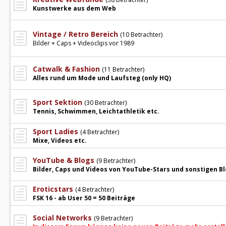
Kunstwerke aus dem Web
Vintage / Retro Bereich
(10 Betrachter)
Bilder + Caps + Videoclips vor 1989
Catwalk & Fashion
(11 Betrachter)
Alles rund um Mode und Laufsteg (only HQ)
Sport Sektion
(30 Betrachter)
Tennis, Schwimmen, Leichtathletik etc.
Sport Ladies
(4 Betrachter)
Mixe, Videos etc.
YouTube & Blogs
(9 Betrachter)
Bilder, Caps und Videos von YouTube-Stars und sonstigen B
Eroticstars
(4 Betrachter)
FSK 16 - ab User 50 = 50 Beiträge
Social Networks
(9 Betrachter)