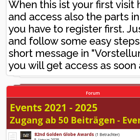
When this ist your first vis
and access also the parts i
you have to register first. Ju
and follow some easy steps. 
short message in "Vorste
you will get access as soon 
Forum
Events 2021 - 2025
Zugang ab 50 Beiträgen - Even
82nd Golden Globe Awards
(1 Betrachter)
5. Januar 2025