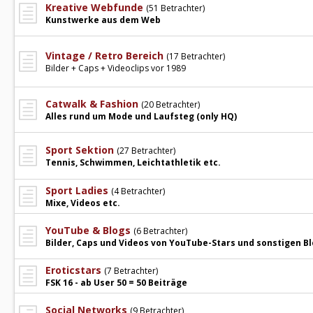
Kreative Webfunde
(51 Betrachter)
Kunstwerke aus dem Web
Vintage / Retro Bereich
(17 Betrachter)
Bilder + Caps + Videoclips vor 1989
Catwalk & Fashion
(20 Betrachter)
Alles rund um Mode und Laufsteg (only HQ)
Sport Sektion
(27 Betrachter)
Tennis, Schwimmen, Leichtathletik etc.
Sport Ladies
(4 Betrachter)
Mixe, Videos etc.
YouTube & Blogs
(6 Betrachter)
Bilder, Caps und Videos von YouTube-Stars und sonstigen B
Eroticstars
(7 Betrachter)
FSK 16 - ab User 50 = 50 Beiträge
Social Networks
(9 Betrachter)