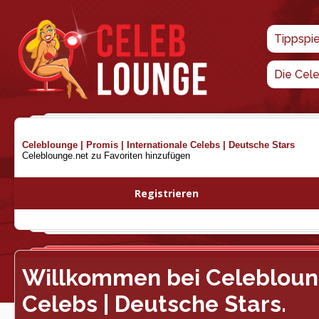
Tippspi
Die Cel
Celeblounge | Promis | Internationale Celebs | Deutsche Stars
Celeblounge.net zu Favoriten hinzufügen
Registrieren
Willkommen bei Celeblounge
Celebs | Deutsche Stars.