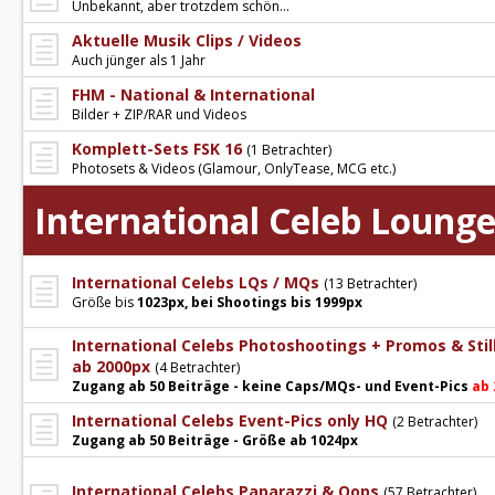
Unbekannt, aber trotzdem schön...
Aktuelle Musik Clips / Videos
Auch jünger als 1 Jahr
FHM - National & International
Bilder + ZIP/RAR und Videos
Komplett-Sets FSK 16
(1 Betrachter)
Photosets & Videos (Glamour, OnlyTease, MCG etc.)
International Celeb Loung
International Celebs LQs / MQs
(13 Betrachter)
Größe bis
1023px, bei Shootings bis 1999px
International Celebs Photoshootings + Promos & Stil
ab 2000px
(4 Betrachter)
Zugang ab 50 Beiträge - keine Caps/MQs- und Event-Pics
ab 
International Celebs Event-Pics only HQ
(2 Betrachter)
Zugang ab 50 Beiträge - Größe ab 1024px
International Celebs Paparazzi & Oops
(57 Betrachter)