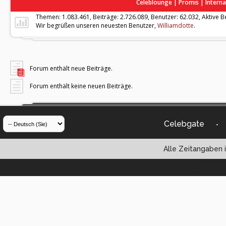
Celeblounge | Promis | Interna
Themen: 1.083.461, Beiträge: 2.726.089, Benutzer: 62.032,
Aktive B
Wir begrüßen unseren neuesten Benutzer,
Williamdotte
.
Forum enthält neue Beiträge.
Forum enthält keine neuen Beiträge.
Celebgate
-
Alle Zeitangaben i
Powered by vBul
Copyright ©2000 