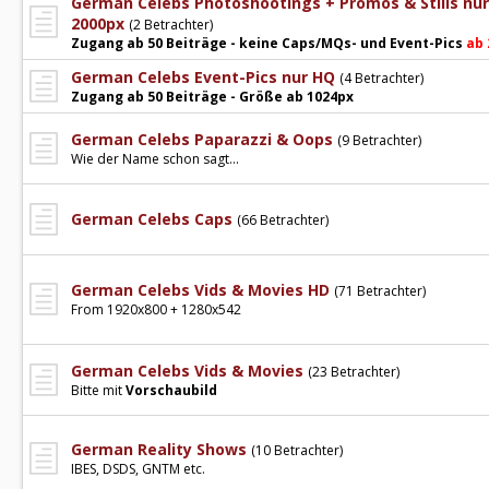
German Celebs Photoshootings + Promos & Stills nu
2000px
(2 Betrachter)
Zugang ab 50 Beiträge - keine Caps/MQs- und Event-Pics
ab 
German Celebs Event-Pics nur HQ
(4 Betrachter)
Zugang ab 50 Beiträge - Größe ab 1024px
German Celebs Paparazzi & Oops
(9 Betrachter)
Wie der Name schon sagt...
German Celebs Caps
(66 Betrachter)
German Celebs Vids & Movies HD
(71 Betrachter)
From 1920x800 + 1280x542
German Celebs Vids & Movies
(23 Betrachter)
Bitte mit
Vorschaubild
German Reality Shows
(10 Betrachter)
IBES, DSDS, GNTM etc.