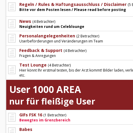
Regeln / Rules & Haftungsausschluss / Disclaimer
(5 
Bitte vor dem Posten lesen / Please read before posting
News
(4 Betrachter)
Neuigkeiten rund um Celeblounge
Personalangelegenheiten
(2 Betrachter)
Userbeförderungen und Veränderungen im Team
Feedback & Support
(4 Betrachter)
Fragen & Anregungen
Test Lounge
(4 Betrachter)
Hier könnt Ihr erstmal testen, bis der Arzt kommt! Bilder laden, verl
etc.
User 1000 AREA
nur für fleißige User
GIFs FSK 16
(1 Betrachter)
Bewegtes im Grenzbereich
Babes