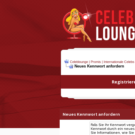
Celeblounge | Promis | Internationale Celebs
Neues Kennwort anfordern
Registrier
Neues Kennwort anfordern
Falls Sie Ihr Kennwort ver
Kennwort durch ein neues e
Sie Informationen, wie Si