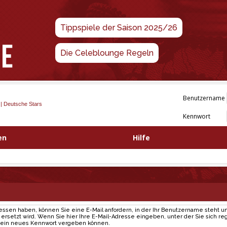
Tippspiele der Saison 2025/26
Die Celeblounge Regeln
Benutzername
 | Deutsche Stars
Kennwort
en
Hilfe
gessen haben, können Sie eine E-Mail anfordern, in der Ihr Benutzername steht un
rsetzt wird. Wenn Sie hier Ihre E-Mail-Adresse eingeben, unter der Sie sich regi
e ein neues Kennwort vergeben können.