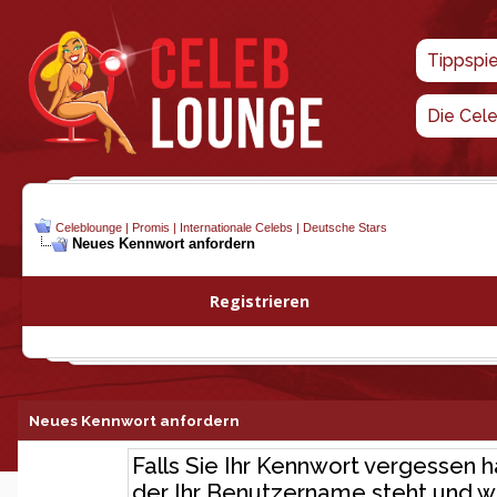
Tippspi
Die Cel
Celeblounge | Promis | Internationale Celebs | Deutsche Stars
Neues Kennwort anfordern
Registrieren
Neues Kennwort anfordern
Falls Sie Ihr Kennwort vergessen h
der Ihr Benutzername steht und wo