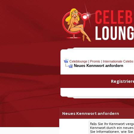
Celeblounge | Promis | Internationale Celebs
Neues Kennwort anfordern
Registrier
Neues Kennwort anfordern
Falls Sie Ihr Kennwort ver
Kennwort durch ein neues e
Sie Informationen, wie Si