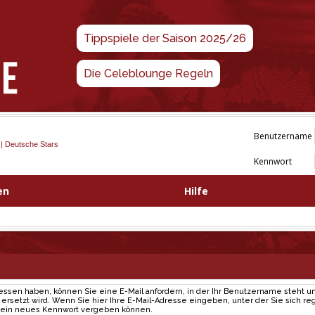
Tippspiele der Saison 2025/26
Die Celeblounge Regeln
Benutzername
 | Deutsche Stars
Kennwort
en
Hilfe
gessen haben, können Sie eine E-Mail anfordern, in der Ihr Benutzername steht un
rsetzt wird. Wenn Sie hier Ihre E-Mail-Adresse eingeben, unter der Sie sich regi
e ein neues Kennwort vergeben können.