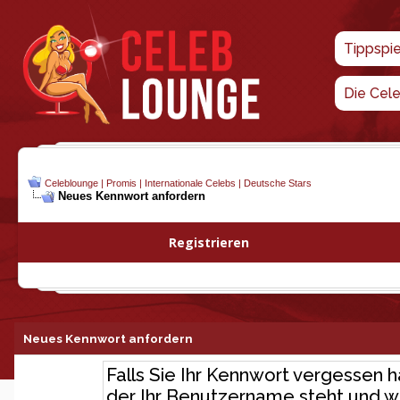
Tippspi
Die Cel
Celeblounge | Promis | Internationale Celebs | Deutsche Stars
Neues Kennwort anfordern
Registrieren
Neues Kennwort anfordern
Falls Sie Ihr Kennwort vergessen h
der Ihr Benutzername steht und wo