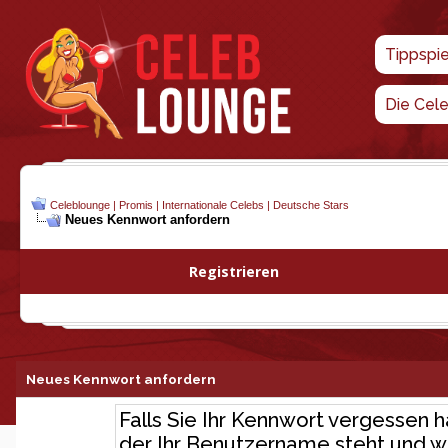
Tippspi
Die Cel
Celeblounge | Promis | Internationale Celebs | Deutsche Stars
Neues Kennwort anfordern
Registrieren
Neues Kennwort anfordern
Falls Sie Ihr Kennwort vergessen h
der Ihr Benutzername steht und wo