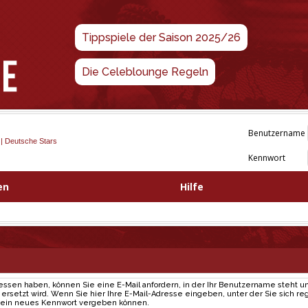
Tippspiele der Saison 2025/26
Die Celeblounge Regeln
Benutzername
 | Deutsche Stars
Kennwort
en
Hilfe
gessen haben, können Sie eine E-Mail anfordern, in der Ihr Benutzername steht un
rsetzt wird. Wenn Sie hier Ihre E-Mail-Adresse eingeben, unter der Sie sich regi
e ein neues Kennwort vergeben können.