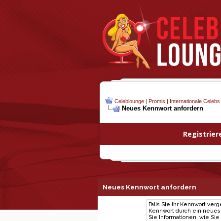
Celeblounge | Promis | Internationale Celebs
Neues Kennwort anfordern
Registrier
Neues Kennwort anfordern
Falls Sie Ihr Kennwort ver
Kennwort durch ein neues e
Sie Informationen, wie Si