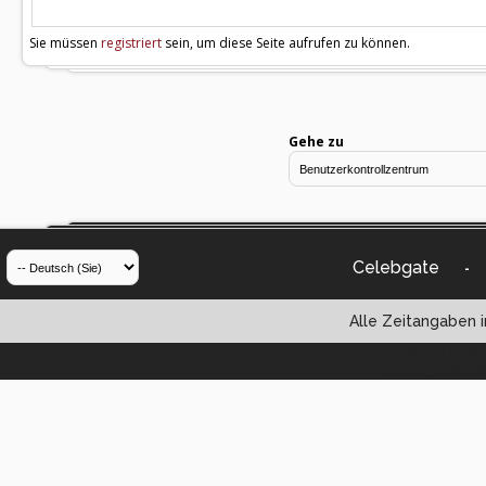
Sie müssen
registriert
sein, um diese Seite aufrufen zu können.
Gehe zu
Celebgate
-
Alle Zeitangaben i
Powered by vBul
Copyright ©2000 