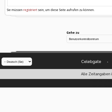
Sie müssen
registriert
sein, um diese Seite aufrufen zu können.
Gehe zu
Celebgate
-
Alle Zeitangaben i
Powered by vBul
Copyright ©2000 