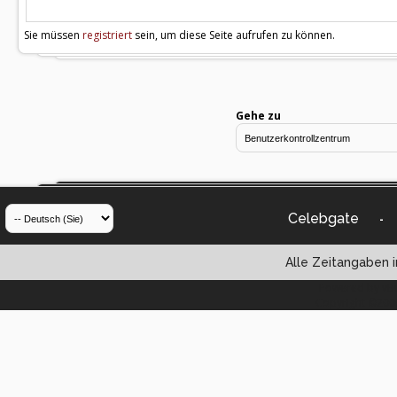
Sie müssen
registriert
sein, um diese Seite aufrufen zu können.
Gehe zu
Celebgate
-
Alle Zeitangaben i
Powered by vBul
Copyright ©2000 