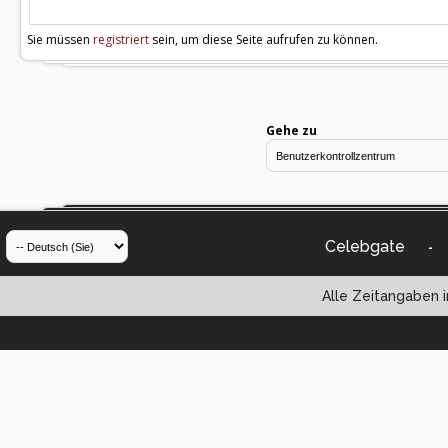
Sie müssen
registriert
sein, um diese Seite aufrufen zu können.
Gehe zu
Celebgate
-
Alle Zeitangaben i
Powered by vBul
Copyright ©2000 