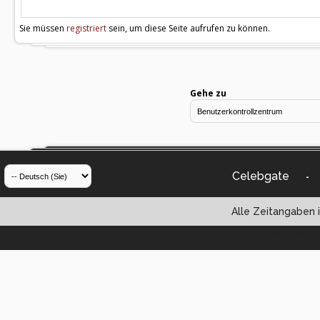
Sie müssen
registriert
sein, um diese Seite aufrufen zu können.
Gehe zu
Celebgate
-
Alle Zeitangaben i
Powered by vBul
Copyright ©2000 