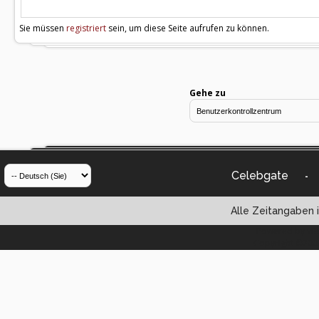
Sie müssen
registriert
sein, um diese Seite aufrufen zu können.
Gehe zu
Celebgate
-
Alle Zeitangaben i
Powered by vBul
Copyright ©2000 