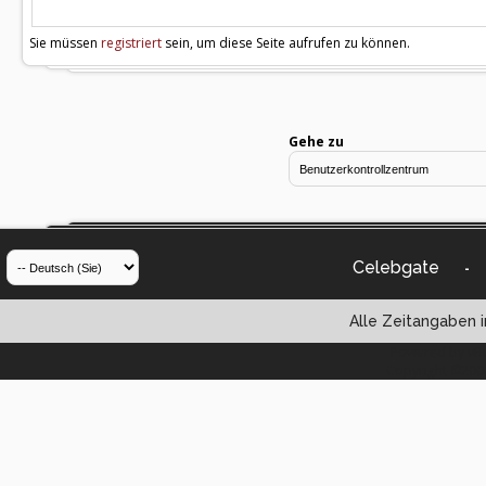
Sie müssen
registriert
sein, um diese Seite aufrufen zu können.
Gehe zu
Celebgate
-
Alle Zeitangaben i
Powered by vBul
Copyright ©2000 