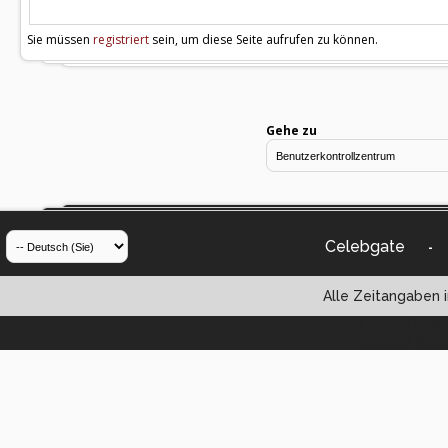
Sie müssen
registriert
sein, um diese Seite aufrufen zu können.
Gehe zu
Celebgate
-
Alle Zeitangaben i
Powered by vBul
Copyright ©2000 