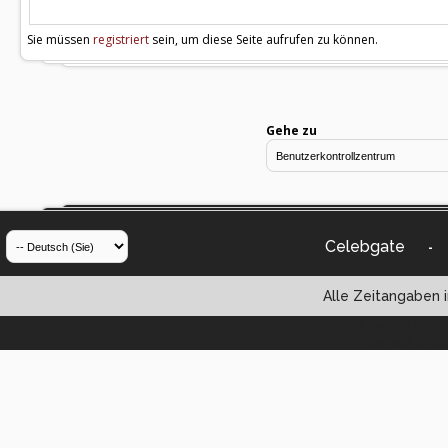
Sie müssen
registriert
sein, um diese Seite aufrufen zu können.
Gehe zu
Celebgate
-
Alle Zeitangaben i
Powered by vBul
Copyright ©2000 