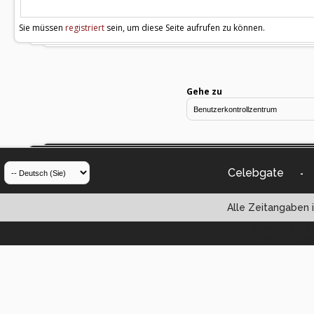
Sie müssen
registriert
sein, um diese Seite aufrufen zu können.
Gehe zu
Celebgate
-
Alle Zeitangaben i
Powered by vBul
Copyright ©2000 