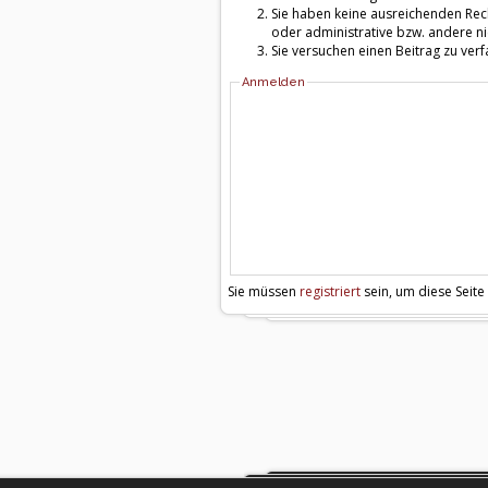
Sie haben keine ausreichenden Rech
oder administrative bzw. andere ni
Sie versuchen einen Beitrag zu ver
Anmelden
Sie müssen
registriert
sein, um diese Seite