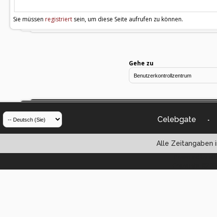
Sie müssen
registriert
sein, um diese Seite aufrufen zu können.
Gehe zu
Celebgate
-
Alle Zeitangaben i
Powered by vBul
Copyright ©2000 