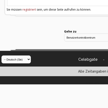
Sie müssen
registriert
sein, um diese Seite aufrufen zu können.
Gehe zu
Celebgate
-
Alle Zeitangaben i
Powered by vBul
Copyright ©2000 