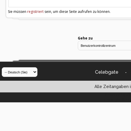
Sie müssen
registriert
sein, um diese Seite aufrufen zu können.
Gehe zu
Celebgate
-
Alle Zeitangaben i
Powered by vBul
Copyright ©2000 