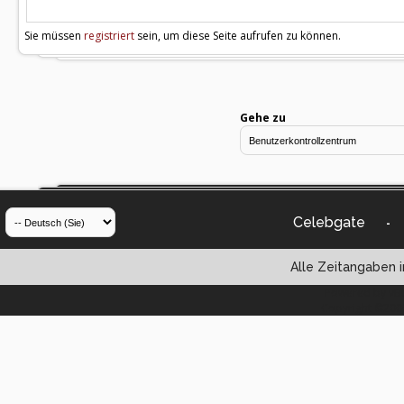
Sie müssen
registriert
sein, um diese Seite aufrufen zu können.
Gehe zu
Celebgate
-
Alle Zeitangaben i
Powered by vBul
Copyright ©2000 