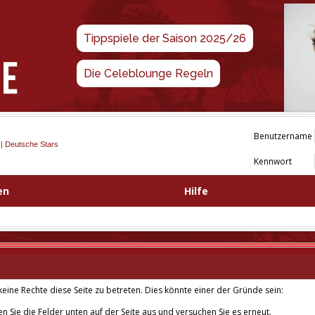
Tippspiele der Saison 2025/26
Die Celeblounge Regeln
Benutzername
 | Deutsche Stars
Kennwort
en
Hilfe
eine Rechte diese Seite zu betreten. Dies könnte einer der Gründe sein:
len Sie die Felder unten auf der Seite aus und versuchen Sie es erneut.