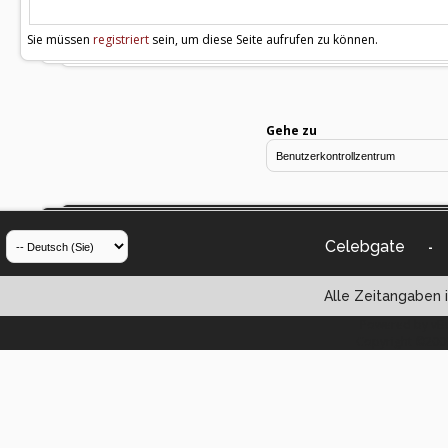
Sie müssen
registriert
sein, um diese Seite aufrufen zu können.
Gehe zu
Celebgate
-
Alle Zeitangaben i
Powered by vBul
Copyright ©2000 