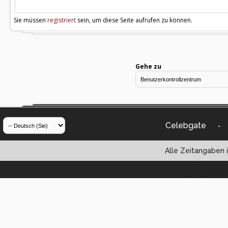
Sie müssen
registriert
sein, um diese Seite aufrufen zu können.
Gehe zu
Celebgate
-
Alle Zeitangaben i
Powered by vBul
Copyright ©2000 