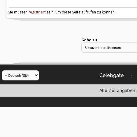
Sie müssen
registriert
sein, um diese Seite aufrufen zu können.
Gehe zu
Celebgate
-
Alle Zeitangaben i
Powered by vBul
Copyright ©2000 