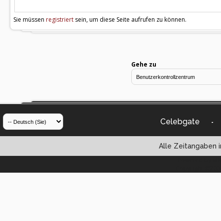
Sie müssen
registriert
sein, um diese Seite aufrufen zu können.
Gehe zu
Celebgate
-
Alle Zeitangaben i
Powered by vBul
Copyright ©2000 