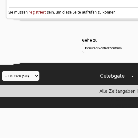
Sie müssen
registriert
sein, um diese Seite aufrufen zu können.
Gehe zu
Celebgate
-
Alle Zeitangaben i
Powered by vBul
Copyright ©2000 