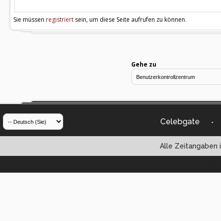
Sie müssen
registriert
sein, um diese Seite aufrufen zu können.
Gehe zu
Celebgate
-
Alle Zeitangaben i
Powered by vBul
Copyright ©2000 