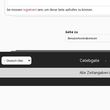
Sie müssen
registriert
sein, um diese Seite aufrufen zu können.
Gehe zu
Celebgate
-
Alle Zeitangaben i
Powered by vBul
Copyright ©2000 