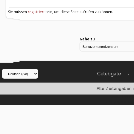
Sie müssen
registriert
sein, um diese Seite aufrufen zu können.
Gehe zu
Celebgate
-
Alle Zeitangaben i
Powered by vBul
Copyright ©2000 