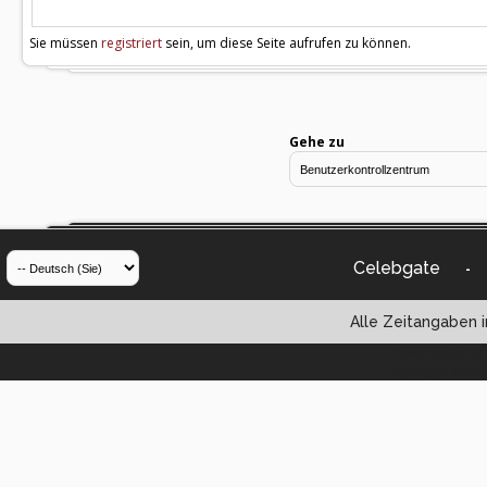
Sie müssen
registriert
sein, um diese Seite aufrufen zu können.
Gehe zu
Celebgate
-
Alle Zeitangaben i
Powered by vBul
Copyright ©2000 