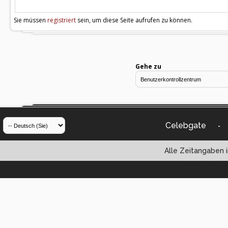
Sie müssen
registriert
sein, um diese Seite aufrufen zu können.
Gehe zu
Celebgate
-
Alle Zeitangaben i
Powered by vBul
Copyright ©2000 