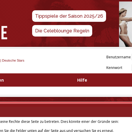
Tippspiele der Saison 2025/26
Die Celeblounge Regeln
Benutzername
 | Deutsche Stars
Kennwort
en
Hilfe
eine Rechte diese Seite zu betreten. Dies könnte einer der Gründe sein:
len Sie die Felder unten auf der Seite aus und versuchen Sie es erneut.